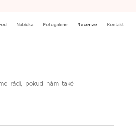
vod
Nabídka
Fotogalerie
Recenze
Kontakt
deme rádi, pokud nám také